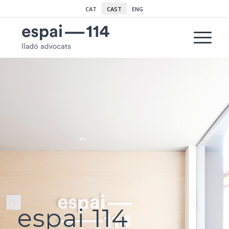
CAT
CAST
ENG
espai 114