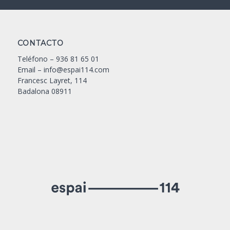
CONTACTO
Teléfono –
936 81 65 01
Email –
info@espai114.com
Francesc Layret, 114
Badalona 08911