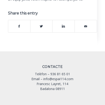
Share this entry
CONTACTE
Telèfon –
936 81 65 01
Email –
info@espai114.com
Francesc Layret, 114
Badalona 08911