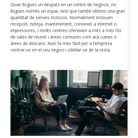
Quan llogues un despatx en un centre de negocis, no
llogues només un espai, sinó que també obtens una gran
quantitat de serveis inclosos. Normalment inclouen
recepció, neteja, manteniment, connexió a internet o
impressores, i molts centres ofereixen a més a més l’ús
de sales de reunió i àrees comunes com ara cuines o
àrees de descans. Això fa més fàcil per a l’empresa
centrar-se en el seu negoci i oblidar-se de la resta.