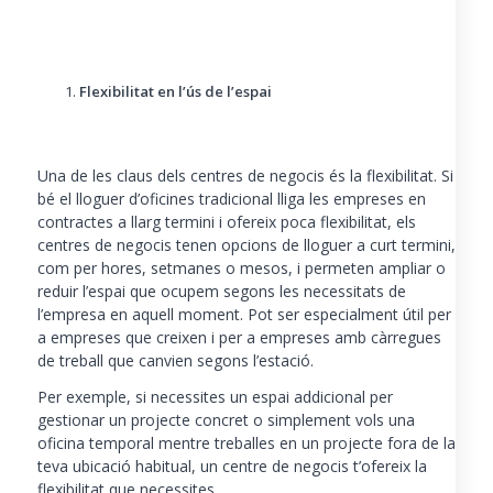
Flexibilitat en l’ús de l’espai
Una de les claus dels centres de negocis és la flexibilitat. Si
bé el lloguer d’oficines tradicional lliga les empreses en
contractes a llarg termini i ofereix poca flexibilitat, els
centres de negocis tenen opcions de lloguer a curt termini,
com per hores, setmanes o mesos, i permeten ampliar o
reduir l’espai que ocupem segons les necessitats de
l’empresa en aquell moment. Pot ser especialment útil per
a empreses que creixen i per a empreses amb càrregues
de treball que canvien segons l’estació.
Per exemple, si necessites un espai addicional per
gestionar un projecte concret o simplement vols una
oficina temporal mentre treballes en un projecte fora de la
teva ubicació habitual, un centre de negocis t’ofereix la
flexibilitat que necessites.