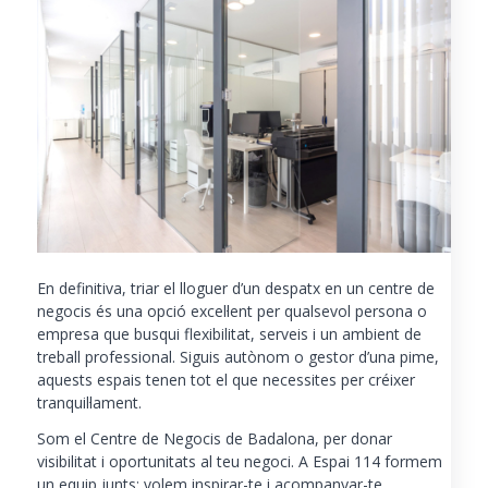
En definitiva, triar el lloguer d’un despatx en un centre de
negocis és una opció excel·lent per qualsevol persona o
empresa que busqui flexibilitat, serveis i un ambient de
treball professional. Siguis autònom o gestor d’una pime,
aquests espais tenen tot el que necessites per créixer
tranquil·lament.
Som el Centre de Negocis de Badalona, per donar
visibilitat i oportunitats al teu negoci. A Espai 114 formem
un equip junts; volem inspirar-te i acompanyar-te.