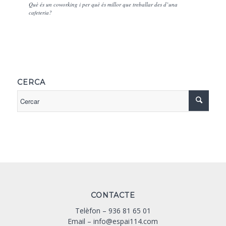
Què és un coworking i per què és millor que treballar des d’una
cafeteria?
CERCA
CONTACTE
Telèfon –
936 81 65 01
Email –
info@espai114.com