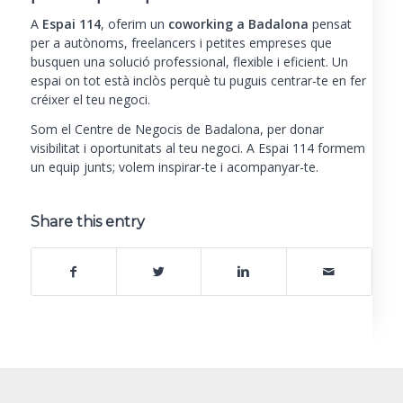
A
Espai 114
, oferim un
coworking a Badalona
pensat
per a autònoms, freelancers i petites empreses que
busquen una solució professional, flexible i eficient. Un
espai on tot està inclòs perquè tu puguis centrar-te en fer
créixer el teu negoci.
Som el Centre de Negocis de Badalona, per donar
visibilitat i oportunitats al teu negoci. A Espai 114 formem
un equip junts; volem inspirar-te i acompanyar-te.
Share this entry