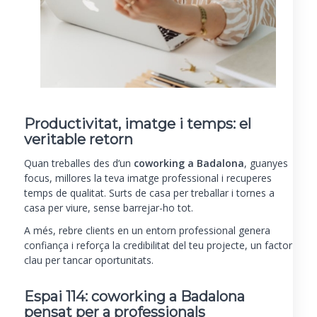
Productivitat, imatge i temps: el
veritable retorn
Quan treballes des d’un
coworking a Badalona
, guanyes
focus, millores la teva imatge professional i recuperes
temps de qualitat. Surts de casa per treballar i tornes a
casa per viure, sense barrejar-ho tot.
A més, rebre clients en un entorn professional genera
confiança i reforça la credibilitat del teu projecte, un factor
clau per tancar oportunitats.
Espai 114
: coworking a Badalona
pensat per a professionals