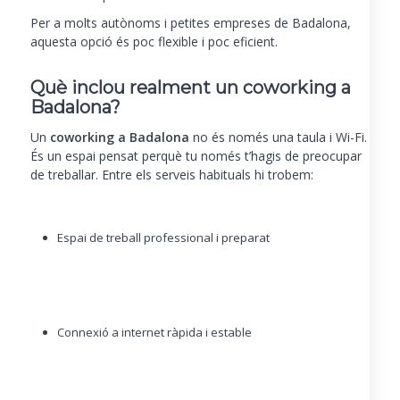
Per a molts autònoms i petites empreses de Badalona,
aquesta opció és poc flexible i poc eficient.
Què inclou realment un coworking a
Badalona?
Un
coworking a Badalona
no és només una taula i Wi-Fi.
És un espai pensat perquè tu només t’hagis de preocupar
de treballar. Entre els serveis habituals hi trobem:
Espai de treball professional i preparat
Connexió a internet ràpida i estable