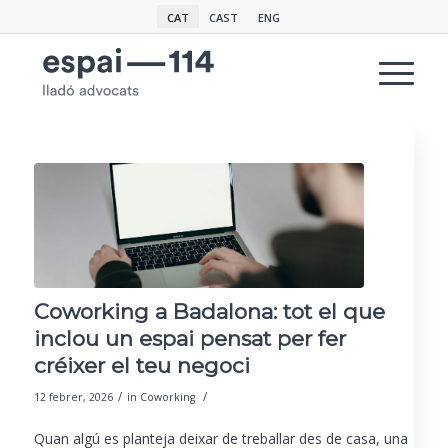
CAT
CAST
ENG
Coworking a Badalona: tot el que
inclou un espai pensat per fer
créixer el teu negoci
/
/
12 febrer, 2026
in
Coworking
Quan algú es planteja deixar de treballar des de casa, una