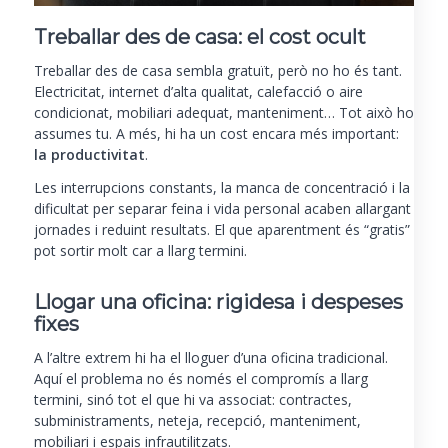
Treballar des de casa: el cost ocult
Treballar des de casa sembla gratuït, però no ho és tant.
Electricitat, internet d’alta qualitat, calefacció o aire
condicionat, mobiliari adequat, manteniment… Tot això ho
assumes tu. A més, hi ha un cost encara més important:
la productivitat
.
Les interrupcions constants, la manca de concentració i la
dificultat per separar feina i vida personal acaben allargant
jornades i reduint resultats. El que aparentment és “gratis”
pot sortir molt car a llarg termini.
Llogar una oficina: rigidesa i despeses
fixes
A l’altre extrem hi ha el lloguer d’una oficina tradicional.
Aquí el problema no és només el compromís a llarg
termini, sinó tot el que hi va associat: contractes,
subministraments, neteja, recepció, manteniment,
mobiliari i espais infrautilitzats.