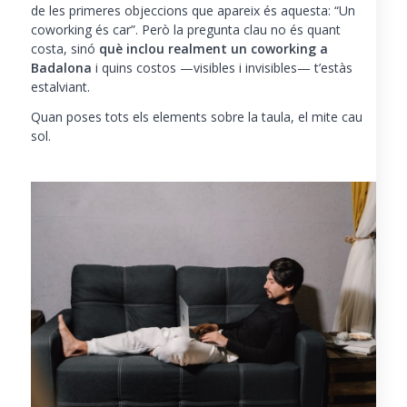
de les primeres objeccions que apareix és aquesta:
“Un
coworking és car”
. Però la pregunta clau no és quant
costa, sinó
què inclou realment un coworking a
Badalona
i quins costos —visibles i invisibles— t’estàs
estalviant.
Quan poses tots els elements sobre la taula, el mite cau
sol.