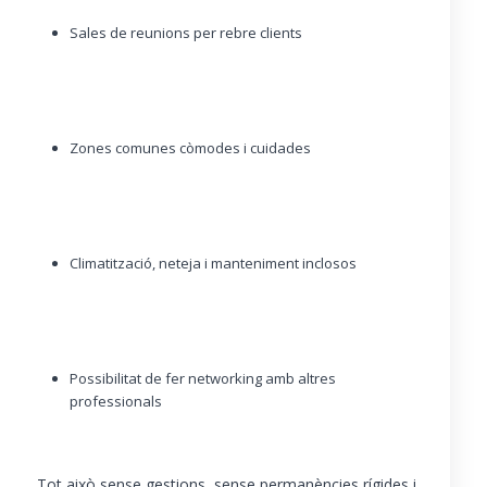
Sales de reunions per rebre clients
Zones comunes còmodes i cuidades
Climatització, neteja i manteniment inclosos
Possibilitat de fer networking amb altres
professionals
Tot això sense gestions, sense permanències rígides i