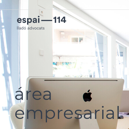
área
empresarial