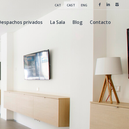
CAT
CAST
ENG
Despachos privados
La Sala
Blog
Contacto