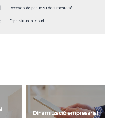
Recepció de paquets i documentació
Espai virtual al cloud
 i
Dinamització empresarial