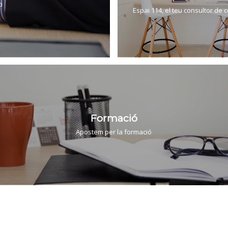
i
Espai 114, el teu consultor de 
Formació
Apostem per la formació