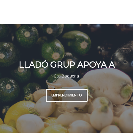
LLADÓ GRUP APOYA A
Eat Boqueria
EMPRENDIMIENTO