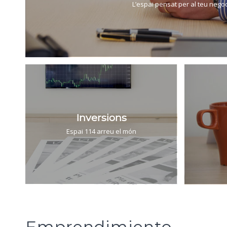
L’espai pensat per al teu negoc
Inversions
Espai 114 arreu el món
Emprendimiento