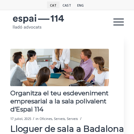
CAT
CAST
ENG
Organitza el teu esdeveniment
empresarial a la sala polivalent
d’Espai 114
/
/
17 juliol, 2025
in
Oficines
,
Serveis
,
Serveis
Lloguer de sala a Badalona