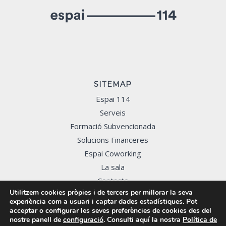
SITEMAP
Espai 114
Serveis
Formació Subvencionada
Solucions Financeres
Espai Coworking
La sala
Contacte
Utilitzem cookies pròpies i de tercers per millorar la seva
experiència com a usuari i captar dades estadístiques. Pot
acceptar o configurar les seves preferències de cookies des del
nostre panell de
configuració
. Consulti aquí la nostra
Política de