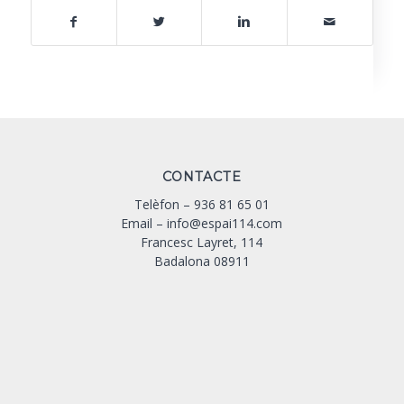
CONTACTE
Telèfon –
936 81 65 01
Email –
info@espai114.com
Francesc Layret, 114
Badalona 08911