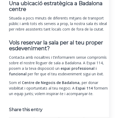
Una ubicació estratègica a Badalona
centre
Situada a pocs minuts de diferents mitjans de transport
públic i amb tots els serveis a prop, la nostra sala és ideal
per rebre assistents tant locals com de fora de la ciutat.
Vols reservar la sala per al teu proper
esdeveniment?
Contacta amb nosaltres i t’informarem sense compromís
sobre el nostre lloguer de sala a Badalona. A Espai 114,
posem a la teva disposició un
espai professional i
funcional
per fer que el teu esdeveniment sigui un èxit.
Som el
Centre de Negocis de Badalona
, per donar
visibilitat i oportunitats al teu negoci. A
Espai 114
formem
un equip junts; volem inspirar-te i acompanyar-te.
Share this entry