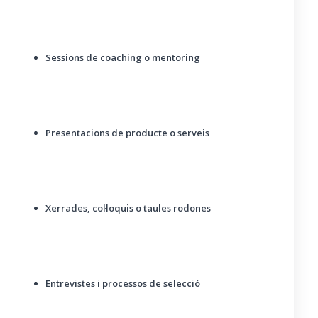
Sessions de coaching o mentoring
Presentacions de producte o serveis
Xerrades, col·loquis o taules rodones
Entrevistes i processos de selecció