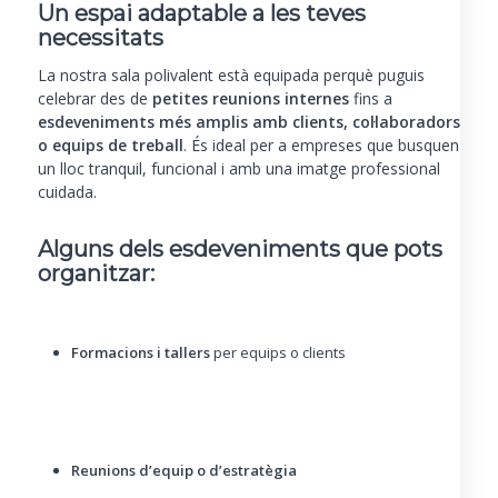
Un espai adaptable a les teves
necessitats
La nostra sala polivalent està equipada perquè puguis
celebrar des de
petites reunions internes
fins a
esdeveniments més amplis amb clients, col·laboradors
o equips de treball
. És ideal per a empreses que busquen
un lloc tranquil, funcional i amb una imatge professional
cuidada.
Alguns dels esdeveniments que pots
organitzar:
Formacions i tallers
per equips o clients
Reunions d’equip o d’estratègia