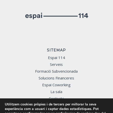
SITEMAP
Espai 114
Serveis
Formació Subvencionada
Solucions Financeres
Espai Coworking
La sala
Contacte
Utilitzem cookies pròpies i de tercers per millorar la seva
experiència com a usuari i captar dades estadístiques. Pot