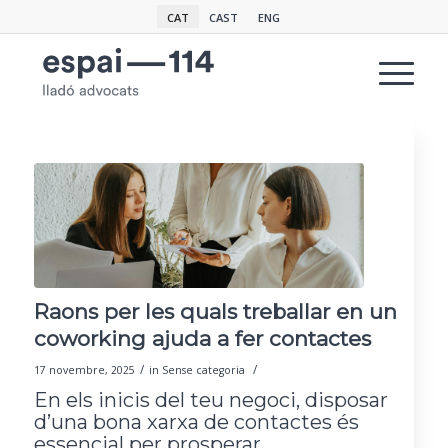
CAT
CAST
ENG
Raons per les quals treballar en un
coworking ajuda a fer contactes
/
/
17 novembre, 2025
in
Sense categoria
En els inicis del teu negoci, disposar
d’una bona xarxa de contactes és
essencial per prosperar.