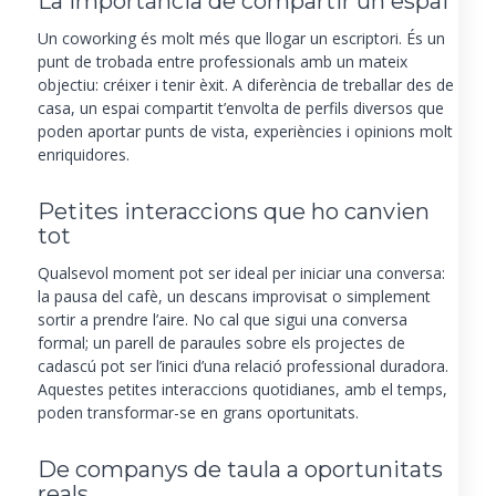
La importància de compartir un espai
Un coworking és molt més que llogar un escriptori. És un
punt de trobada entre professionals amb un mateix
objectiu: créixer i tenir èxit. A diferència de treballar des de
casa, un espai compartit t’envolta de perfils diversos que
poden aportar punts de vista, experiències i opinions molt
enriquidores.
Petites interaccions que ho canvien
tot
Qualsevol moment pot ser ideal per iniciar una conversa:
la pausa del cafè, un descans improvisat o simplement
sortir a prendre l’aire. No cal que sigui una conversa
formal; un parell de paraules sobre els projectes de
cadascú pot ser l’inici d’una relació professional duradora.
Aquestes petites interaccions quotidianes, amb el temps,
poden transformar-se en grans oportunitats.
De companys de taula a oportunitats
reals