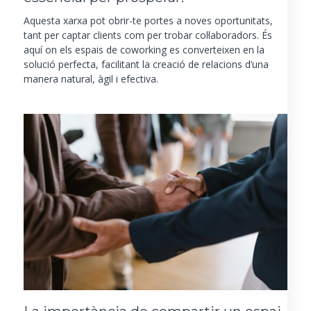
Aquesta xarxa pot obrir-te portes a noves oportunitats,
tant per captar clients com per trobar col·laboradors. És
aquí on els espais de coworking es converteixen en la
solució perfecta, facilitant la
creació de relacions
d’una
manera natural, àgil i efectiva.