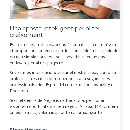
Una aposta intel·ligent per al teu
creixement
Escollir un espai de coworking és una decisió estratègica:
et proporciona un entorn professional, dinàmic i inspirador
on una simple conversa pot convertir-se en un pas
endavant per al teu projecte.
Si vols més informació o visitar el nostre espai, contacta
amb nosaltres i descobreix per què cada vegada més
professionals trien Espai 114 com el millor coworking de
Badalona.
Som el Centre de Negocis de Badalona, per donar
visibilitat i oportunitats al teu negoci. A Espai 114 formem
un equip junts; volem inspirar-te i acompanyar-te.