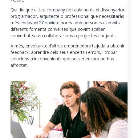
Qui diu que el teu company de taula no és el dissenyador,
programador, arquitecte o
professional
que necessitaràs
més endavant? Conviure hores amb persones d’ambits
diferents fomenta converses que sovint acaben
convertint-se en col·laboracions o projectes conjunts.
A més, envoltar-te d’altres emprenedors t’ajuda a obtenir
feedback, aprendre dels seus encerts i errors, i trobar
solucions a inconvenients que potser encara no has
afrontat.