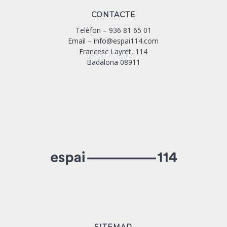
CONTACTE
Telèfon –
936 81 65 01
Email –
info@espai114.com
Francesc Layret, 114
Badalona 08911