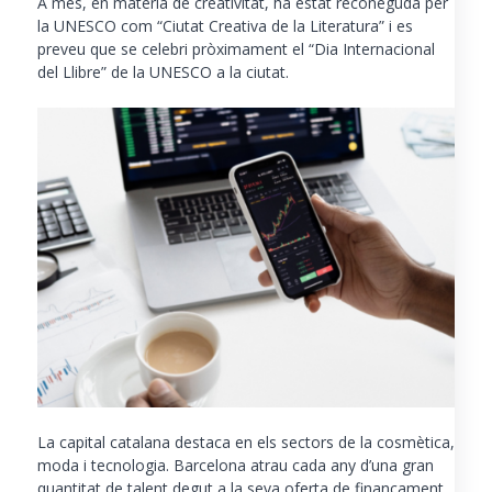
A més, en matèria de creativitat, ha estat reconeguda per
la UNESCO com “Ciutat Creativa de la Literatura” i es
preveu que se celebri pròximament el “Dia Internacional
del Llibre” de la UNESCO a la ciutat.
La capital catalana destaca en els sectors de la cosmètica,
moda i tecnologia. Barcelona atrau cada any d’una gran
quantitat de talent degut a la seva oferta de finançament,