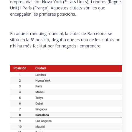
empresarial són Nova York (Estats Units), Londres (Regne
Unit) i París (França). Aquestes ciutats són les que
encapçalen les primeres posicions.
En aquest
rànquing mundial
, la ciutat de Barcelona se
situa en la 8ª posició, degut a que es una de les ciutats on
n’hi ha més facilitat per fer negocis i emprendre.