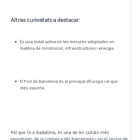
Altres curiositats a destacar:
És una ciutat activa en les mesures adoptades en
matèria de construcció, infraestructures i energia.
El Port de Barcelona és el principal d’Europa i el que
més exporta.
Pel que fa a Badalona, és una de les ciutats més
importants de la comarca del Barcelonès i on el sector de