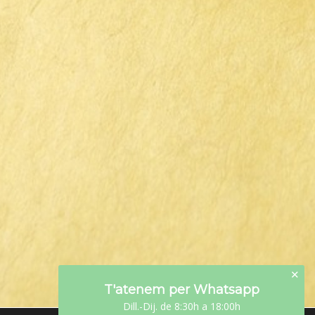
✕
T'atenem per Whatsapp
Dill.-Dij. de 8:30h a 18:00h