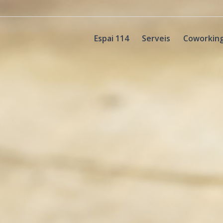
Espai 114
Serveis
Coworkin