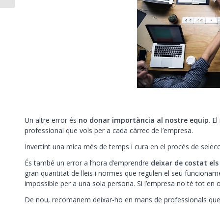
Un altre error és
no donar importància al nostre equip
. E
professional
que vols per a cada càrrec de l’empresa.
Invertint una mica més de temps i cura en el procés de selec
És també un error a l’hora d’emprendre
deixar de costat els
gran quantitat de lleis i normes que regulen el seu funciona
impossible per a una sola persona. Si l’empresa no té tot en o
De nou, recomanem deixar-ho en mans de professionals que t’