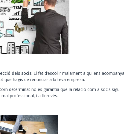
ecció dels socis
. El fet d’escollir malament a qui ens acompanya
tot que hagis de renunciar a la teva empresa.
orn determinat no és garantia que la relació com a socis sigui
mal professional, i a l’inrevés.