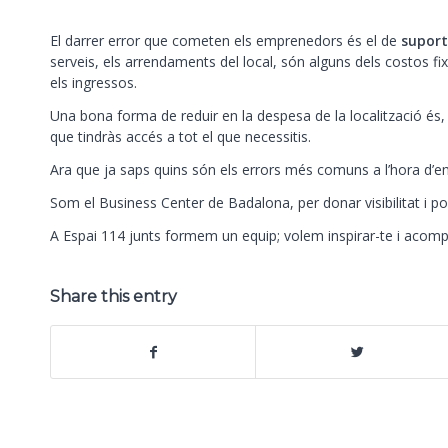
El darrer error que cometen els emprenedors és el de
suport
serveis, els arrendaments del local, són alguns dels costos 
els ingressos.
Una bona forma de reduir en la despesa de la localització és,
que tindràs accés a tot el que necessitis.
Ara que ja saps quins són els errors més comuns a l’hora d’em
Som el Business Center de Badalona, per donar visibilitat i pos
A
Espai 114
junts formem un equip; volem inspirar-te i acomp
Share this entry