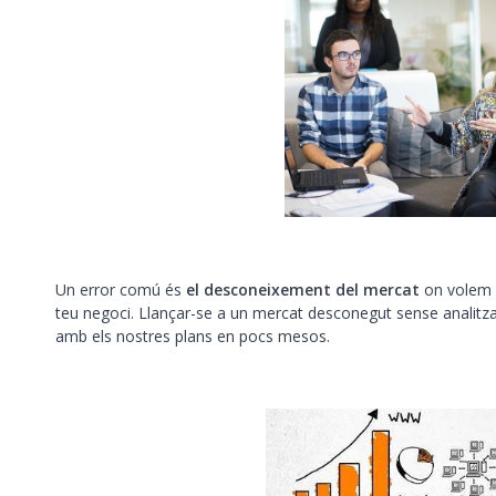
Un error comú és
el desconeixement del mercat
on volem e
teu negoci. Llançar-se a un mercat desconegut sense analitzar 
amb els nostres plans en pocs mesos.