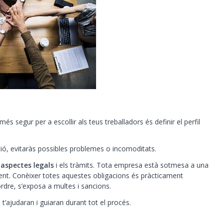
l més segur per a escollir als teus treballadors és definir el perfil
ció, evitaràs possibles problemes o incomoditats.
 aspectes legals
i els tràmits. Tota empresa està sotmesa a una
ment. Conèixer totes aquestes obligacions és pràcticament
rdre, s’exposa a multes i sancions.
ajudaran i guiaran durant tot el procés.