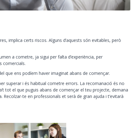
s, implica certs riscos. Alguns d’aquests són evitables, però
en a cometre, ja sigui per falta d’experiència, per
s comercials.
del que ens podíem haver imaginat abans de començar.
 superar i és habitual cometre errors. La recomanació és no
ma’t tot el que puguis abans de començar el teu projecte, demana
 Recolzar-te en professionals et serà de gran ajuda i t’evitarà