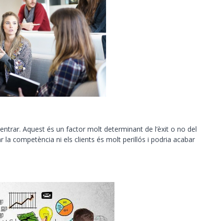
ntrar. Aquest és un factor molt determinant de l’èxit o no del
la competència ni els clients és molt perillós i podria acabar