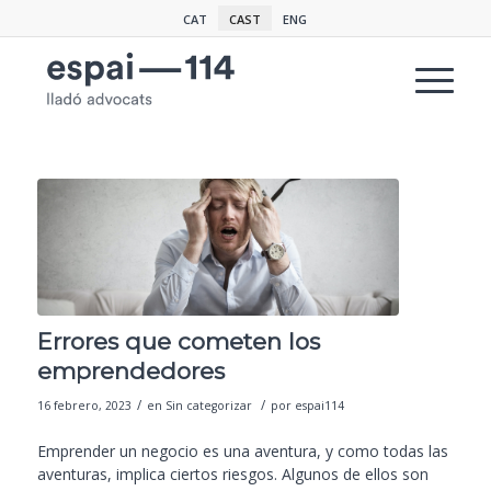
CAT
CAST
ENG
Errores que cometen los
emprendedores
/
/
16 febrero, 2023
en
Sin categorizar
por
espai114
Emprender un negocio es una aventura, y como todas las
aventuras, implica ciertos riesgos. Algunos de ellos son