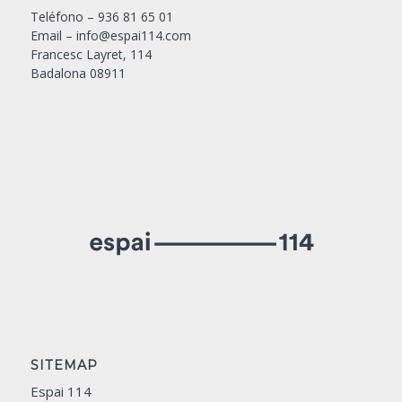
Teléfono –
936 81 65 01
Email –
info@espai114.com
Francesc Layret, 114
Badalona 08911
SITEMAP
Espai 114