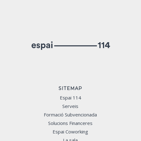
SITEMAP
Espai 114
Serveis
Formació Subvencionada
Solucions Financeres
Espai Coworking
La sala