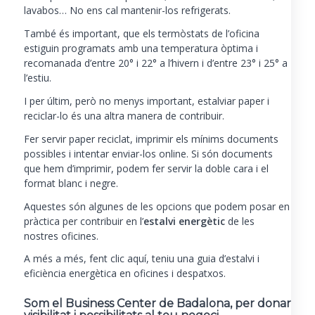
lavabos… No ens cal mantenir-los refrigerats.
També és important, que els termòstats de l’oficina
estiguin programats amb una temperatura òptima i
recomanada d’entre 20° i 22° a l’hivern i d’entre 23° i 25° a
l’estiu.
I per últim, però no menys important, estalviar paper i
reciclar-lo és una altra manera de contribuir.
Fer servir paper reciclat, imprimir els mínims documents
possibles i intentar enviar-los online. Si són documents
que hem d’imprimir, podem fer servir la doble cara i el
format blanc i negre.
Aquestes són algunes de les opcions que podem posar en
pràctica per contribuir en l’
estalvi energètic
de les
nostres oficines.
A més a més, fent clic
aquí
, teniu una guia d’estalvi i
eficiència energètica en oficines i despatxos.
Som el Business Center de Badalona, per donar