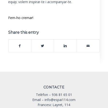
equip; volem inspirar-te i acompanyar-te.
Fem-ho cremar!
Share this entry
CONTACTE
Telèfon –
936 81 65 01
Email –
info@espai114.com
Francesc Layret, 114