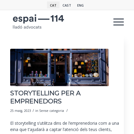
CAT
CAST
ENG
STORYTELLING PER A
EMPRENEDORS
/
/
25 maig, 2023
in
Sense categoria
El storytelling s’utilitza dins de l’
emprenedoria
com a una
eina que t’ajudarà a captar l’atenció dels teus clients,