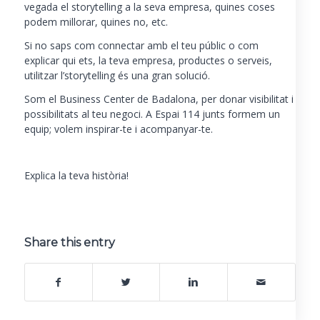
vegada el storytelling a la seva empresa, quines coses
podem millorar, quines no, etc.
Si no saps com connectar amb el teu públic o com
explicar qui ets, la teva empresa, productes o serveis,
utilitzar l’storytelling és una gran solució.
Som el Business Center de Badalona, ​​per donar visibilitat i
possibilitats al teu negoci. A Espai 114 junts formem un
equip; volem inspirar-te i acompanyar-te.
Explica la teva història!
Share this entry