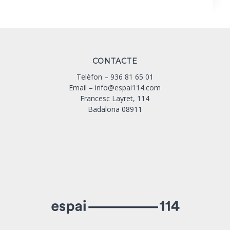
CONTACTE
Telèfon –
936 81 65 01
Email –
info@espai114.com
Francesc Layret, 114
Badalona 08911