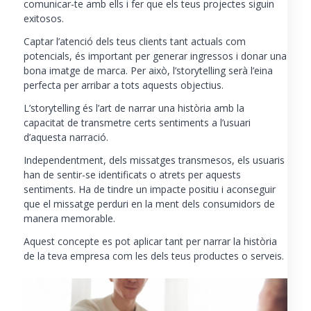
comunicar-te amb ells i fer que els teus projectes siguin
exitosos.
Captar l’atenció dels teus clients tant actuals com
potencials, és important per generar ingressos i donar una
bona imatge de marca. Per això, l’storytelling serà l’eina
perfecta per arribar a tots aquests objectius.
L’storytelling és l’art de narrar una història amb la
capacitat de transmetre certs sentiments a l’usuari
d’aquesta narració.
Independentment, dels missatges transmesos, els usuaris
han de sentir-se identificats o atrets per aquests
sentiments. Ha de tindre un impacte positiu i aconseguir
que el missatge perduri en la ment dels consumidors de
manera memorable.
Aquest concepte es pot aplicar tant per narrar la història
de la teva empresa com les dels teus productes o serveis.