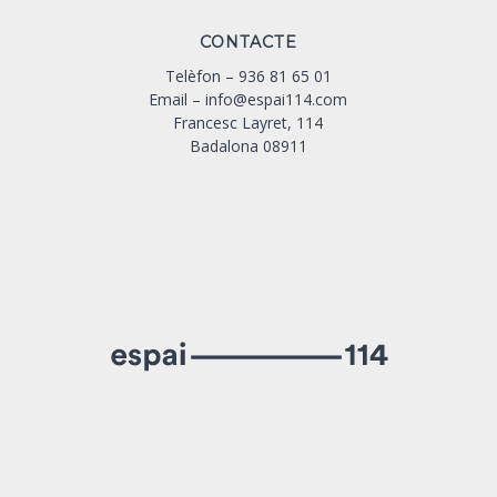
CONTACTE
Telèfon –
936 81 65 01
Email –
info@espai114.com
Francesc Layret, 114
Badalona 08911