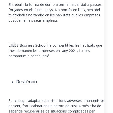
El treball i la forma de dur-lo a terme ha canviat a passes
forçades en els últims anys. No només en l’augment del
teletreball sinó també en les habilitats que les empreses
busquen en els seus empleats.
L’
IEBS Business School
ha compartit les les habilitats que
més demanen les empreses en l’any 2021, i us les
compartim a continuació.
Resiliència
Ser capaç d’adaptar-se a situacions adverses i mantenir-se
pacient, fort i calmat en un entorn de crisi. A més s’ha de
saber de recuperar-se de situacions complicades per