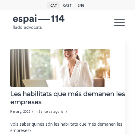
CAT
CAST
ENG
Les habilitats que més demanen les
empreses
/
/
9 març, 2022
in
Sense categoria
Vols saber quines són les habilitats que més demanen les
empreses?