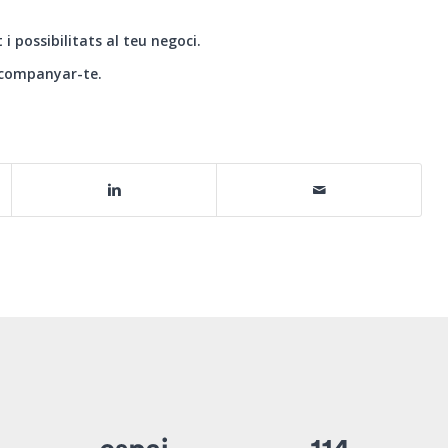
t i possibilitats al teu negoci.
 acompanyar-te.