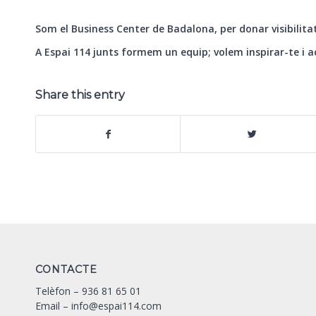
Som el Business Center de
Badalona
, per donar visibilita
A Espai 114 junts formem un equip; volem inspirar-te i
Share this entry
CONTACTE
Telèfon –
936 81 65 01
Email –
info@espai114.com