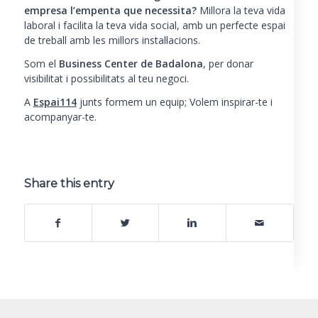
empresa l’empenta que necessita?
Millora la teva vida
laboral i facilita la teva vida social, amb un perfecte espai
de treball amb les millors instal·lacions.
Som el
Business Center de Badalona
, per donar
visibilitat i possibilitats al teu negoci.
A
Espai114
junts formem un equip; Volem inspirar-te i
acompanyar-te.
Share this entry