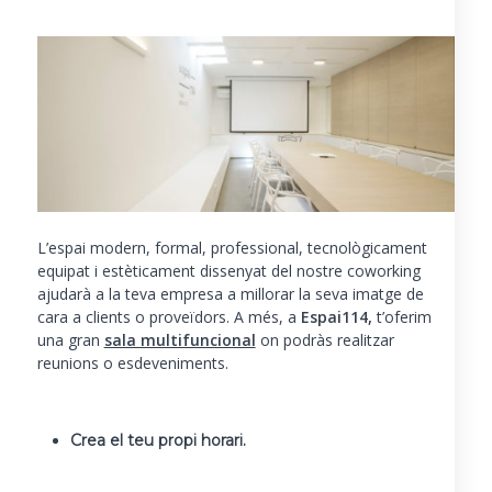
L’espai modern, formal, professional, tecnològicament
equipat i estèticament dissenyat del nostre coworking
ajudarà a la teva empresa a millorar la seva imatge de
cara a clients o proveïdors. A més, a
Espai114,
t’oferim
una gran
sala multifuncional
on podràs realitzar
reunions o esdeveniments.
Crea el teu propi horari
.