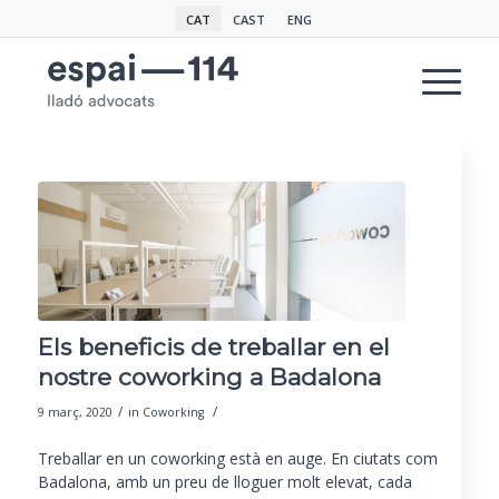
CAT
CAST
ENG
Els beneficis de treballar en el
nostre coworking a Badalona
/
/
9 març, 2020
in
Coworking
Treballar en un coworking està en auge. En ciutats com
Badalona, amb un preu de lloguer molt elevat, cada