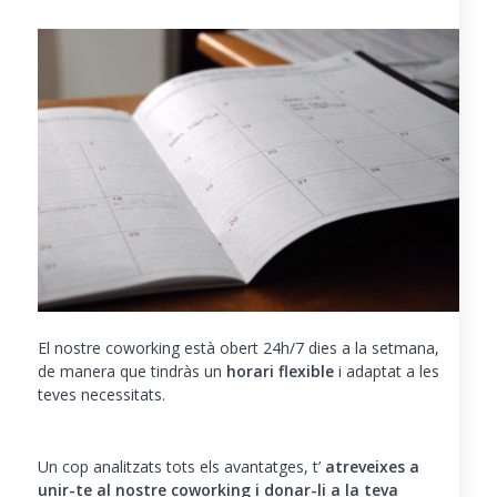
El nostre coworking està obert 24h/7 dies a la setmana,
de manera que tindràs un
horari flexible
i adaptat a les
teves necessitats.
Un cop analitzats tots els avantatges, t’
atreveixes a
unir-te al nostre coworking i donar-li a la teva