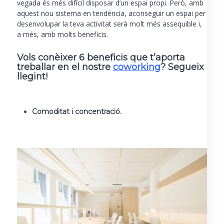
vegada és més difícil disposar d’un espai propi. Però, amb
aquest nou sistema en tendència, aconseguir un espai per
desenvolupar la teva activitat serà molt més assequible i,
a més, amb molts beneficis.
Vols
conèixer 6 beneficis que t’aporta
treballar en el nostre
coworking
? Segueix
llegint!
Comoditat i concentració
.