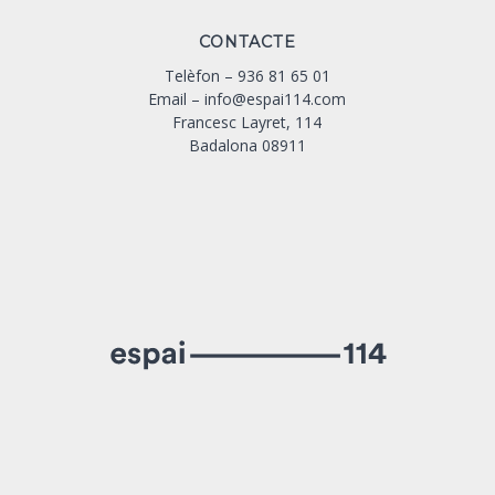
CONTACTE
Telèfon –
936 81 65 01
Email –
info@espai114.com
Francesc Layret, 114
Badalona 08911