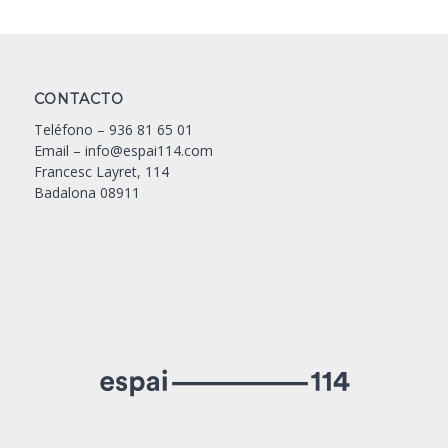
CONTACTO
Teléfono –
936 81 65 01
Email –
info@espai114.com
Francesc Layret, 114
Badalona 08911