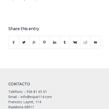
Share this entry
CONTACTO
Teléfono –
936 81 65 01
Email –
info@espai114.com
Francesc Layret, 114
Badalona 08911