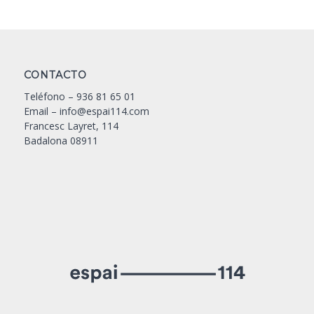
CONTACTO
Teléfono –
936 81 65 01
Email –
info@espai114.com
Francesc Layret, 114
Badalona 08911