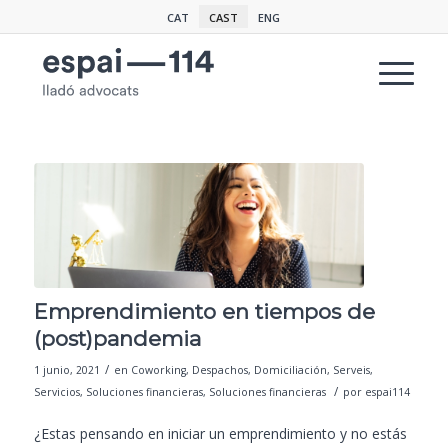
CAT
CAST
ENG
Emprendimiento en tiempos de
(post)pandemia
/
1 junio, 2021
en
Coworking
,
Despachos
,
Domiciliación
,
Serveis
,
/
Servicios
,
Soluciones financieras
,
Soluciones financieras
por
espai114
¿Estas pensando en iniciar un emprendimiento y no estás