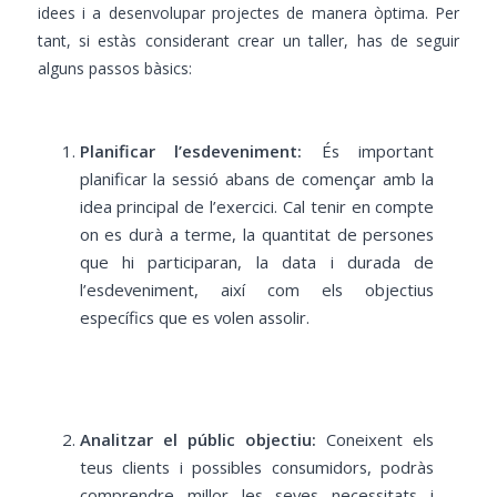
idees i a desenvolupar projectes de manera òptima. Per
tant, si estàs considerant crear un taller, has de seguir
alguns passos bàsics:
Planificar l’esdeveniment:
És important
planificar la sessió abans de començar amb la
idea principal de l’exercici. Cal tenir en compte
on es durà a terme, la quantitat de persones
que hi participaran, la data i durada de
l’esdeveniment, així com els objectius
específics que es volen assolir.
Analitzar el públic objectiu:
Coneixent els
teus clients i possibles consumidors, podràs
comprendre millor les seves necessitats i