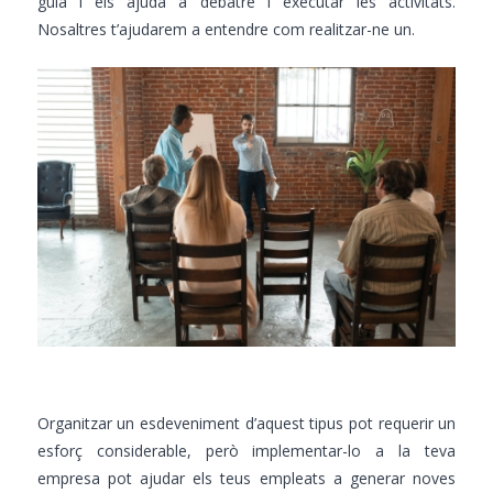
guia i els ajuda a debatre i executar les activitats.
Nosaltres t’ajudarem a entendre com realitzar-ne un.
Organitzar un esdeveniment d’aquest tipus pot requerir un
esforç considerable, però implementar-lo a la teva
empresa pot ajudar els teus empleats a generar noves