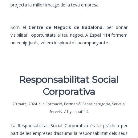
projecta la millor imatge de la teva empresa.
Som el
Centre de Negocis de Badalona
, per donar
visibilitat i oportunitats al teu negoci. A
Espai 114
formem
un equip junts; volem inspirar-te i acompanyar-te.
Responsabilitat Social
Corporativa
/
20 març, 2024
in
Formació
,
Formació
,
Sense categoria
,
Serveis
,
/
Serveis
by
espai114
La Responsabilitat Social Corporativa és la pràctica per
part de les empreses d’assumir la responsabilitat dels seus