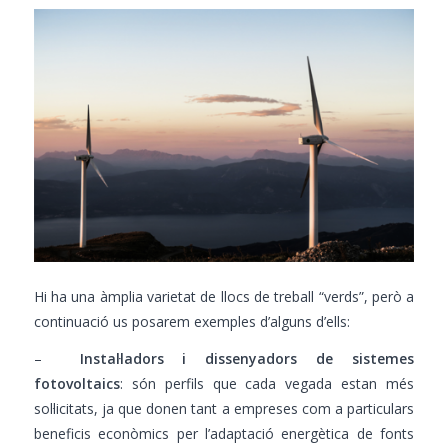
Hi ha una àmplia varietat de llocs de treball “verds”, però a
continuació us posarem exemples d’alguns d’ells:
–
Instal·ladors i dissenyadors de sistemes
fotovoltaics
: són perfils que cada vegada estan més
sol·licitats, ja que donen tant a empreses com a particulars
beneficis econòmics per l’adaptació energètica de fonts