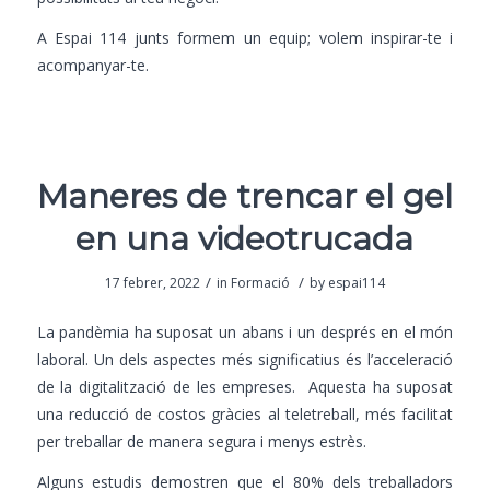
A
Espai 114
junts formem un equip; volem inspirar-te i
acompanyar-te.
Maneres de trencar el gel
en una videotrucada
/
/
17 febrer, 2022
in
Formació
by
espai114
La pandèmia ha suposat un abans i un després en el món
laboral. Un dels aspectes més significatius és l’acceleració
de la digitalització de les empreses. Aquesta ha suposat
una reducció de costos gràcies al teletreball, més facilitat
per treballar de manera segura i menys estrès.
Alguns estudis demostren que el 80% dels treballadors