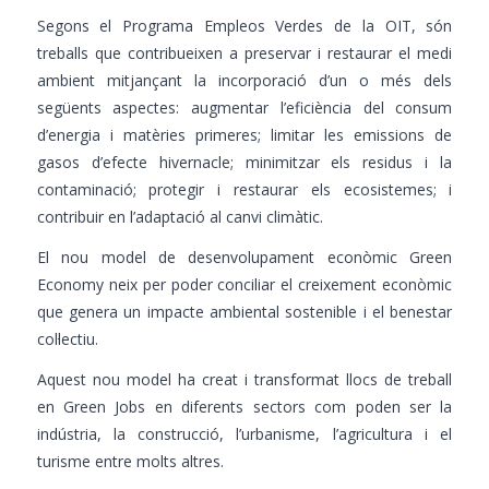
Segons el
Programa Empleos Verdes de la OIT
, són
treballs que contribueixen a preservar i restaurar el medi
ambient mitjançant la incorporació d’un o més dels
següents aspectes: augmentar l’eficiència del consum
d’energia i matèries primeres; limitar les emissions de
gasos d’efecte hivernacle; minimitzar els residus i la
contaminació; protegir i restaurar els ecosistemes; i
contribuir en l’adaptació al canvi climàtic.
El nou model de desenvolupament econòmic Green
Economy neix per poder conciliar el creixement econòmic
que genera un impacte ambiental sostenible i el benestar
col·lectiu.
Aquest nou model ha creat i transformat llocs de treball
en Green Jobs en diferents sectors com poden ser la
indústria, la construcció, l’urbanisme, l’agricultura i el
turisme entre molts altres.