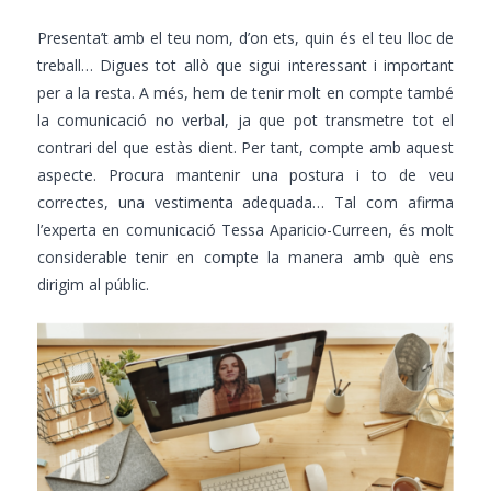
Presenta’t amb el teu nom, d’on ets, quin és el teu lloc de
treball… Digues tot allò que sigui interessant i important
per a la resta. A més, hem de tenir molt en compte també
la comunicació no verbal, ja que pot transmetre tot el
contrari del que estàs dient. Per tant, compte amb aquest
aspecte. Procura mantenir una postura i to de veu
correctes, una vestimenta adequada… Tal com afirma
l’experta en comunicació
Tessa Aparicio-Curreen
, és molt
considerable tenir en compte la manera amb què ens
dirigim al públic.