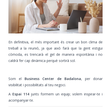
En definitiva, el més important és crear un bon clima de
treball a la reunió, ja que això farà que la gent estigui
còmoda, es trencarà el gel de manera espontània i no
caldrà fer cap dinàmica perquè sortirà sol.
Som el
Business Center de Badalona
, per donar
visibilitat i possibilitats al teu negoci.
A
Espai 114
junts formem un equip; volem inspirar-te i
acompanyar-te.