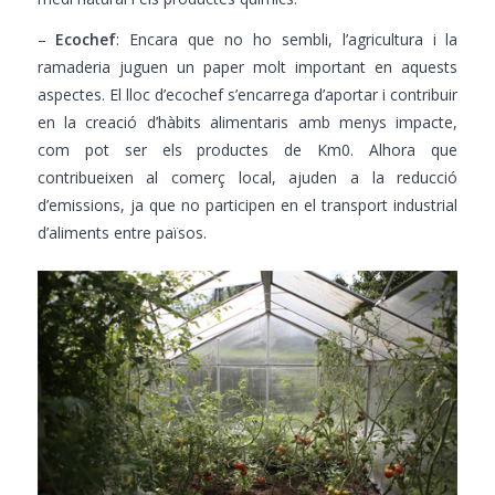
–
Ecochef
: Encara que no ho sembli, l’agricultura i la
ramaderia juguen un paper molt important en aquests
aspectes. El lloc d’ecochef s’encarrega d’aportar i contribuir
en la creació d’hàbits alimentaris amb menys impacte,
com pot ser els productes de Km0. Alhora que
contribueixen al comerç local, ajuden a la reducció
d’emissions, ja que no participen en el transport industrial
d’aliments entre països.