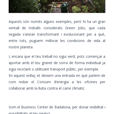
Aquests són només alguns exemples, però hi ha un gran
ventall de treballs considerats Green Jobs, que cada
vegada s’aniran transformant i evolucionant per a què,
entre tots, puguem millorar les condicions de vida al
nostre planeta.
I, encara que el teu treball no sigui verd, pots començar a
aportar amb el teu granet de sorra de forma individual ja
sigui reciclant o utilitzant transport públic, per exemple.
En aquest enllaç et deixem una entrada en què parlem de
com reduir el Consum d’energia a les oficines per
col·laborar amb la lluita contra el canvi climatic.
Som el Business Center de Badalona, per donar visibilitat i
possibilitats al teu negoci.