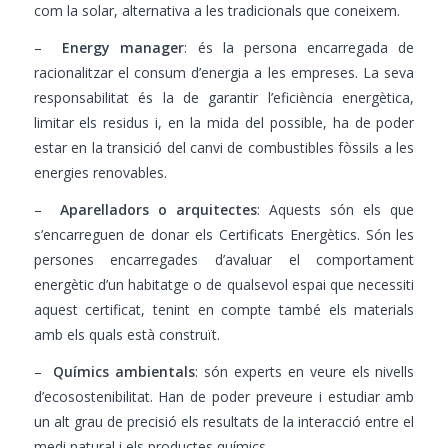
com la solar, alternativa a les tradicionals que coneixem.
–
Energy manager
: és la persona encarregada de
racionalitzar el consum d’energia a les empreses. La seva
responsabilitat és la de garantir l’eficiència energètica,
limitar els residus i, en la mida del possible, ha de poder
estar en la transició del canvi de combustibles fòssils a les
energies renovables.
–
Aparelladors o arquitectes
: Aquests són els que
s’encarreguen de donar els Certificats Energètics. Són les
persones encarregades d’avaluar el comportament
energètic d’un habitatge o de qualsevol espai que necessiti
aquest certificat, tenint en compte també els materials
amb els quals està construït.
–
Químics ambientals
: són experts en veure els nivells
d’ecosostenibilitat. Han de poder preveure i estudiar amb
un alt grau de precisió els resultats de la interacció entre el
medi natural i els productes químics.