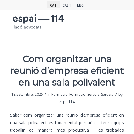
CAT
CAST
ENG
Com organitzar una
reunió d’empresa eficient
en una sala polivalent
/
/
18 setembre, 2025
in
Formació
,
Formació
,
Serveis
,
Serveis
by
espai114
Saber com organitzar una reunió d’empresa eficient en
una sala polivalent és fonamental perquè els teus equips
treballin de manera més productiva i les trobades