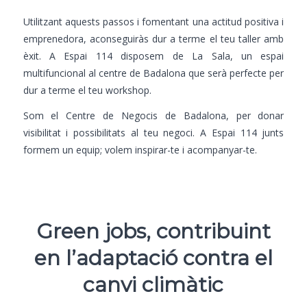
Utilitzant aquests passos i fomentant una actitud positiva i
emprenedora, aconseguiràs dur a terme el teu taller amb
èxit. A Espai 114 disposem de La Sala, un espai
multifuncional al centre de Badalona que serà perfecte per
dur a terme el teu workshop.
Som el
Centre de Negocis de Badalona
, per donar
visibilitat i possibilitats al teu negoci. A Espai 114 junts
formem un equip; volem inspirar-te i acompanyar-te.
Green jobs, contribuint
en l’adaptació contra el
canvi climàtic