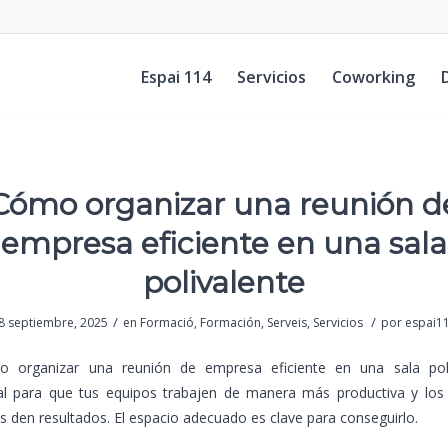
Espai 114
Servicios
Coworking
Cómo organizar una reunión d
empresa eficiente en una sala
polivalente
/
/
8 septiembre, 2025
en
Formació
,
Formación
,
Serveis
,
Servicios
por
espai1
 organizar una reunión de empresa eficiente en una sala pol
l para que tus equipos trabajen de manera más productiva y los
s den resultados. El espacio adecuado es clave para conseguirlo.