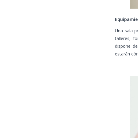
Equipamie
Una sala p
talleres, 
dispone de 
estarán có