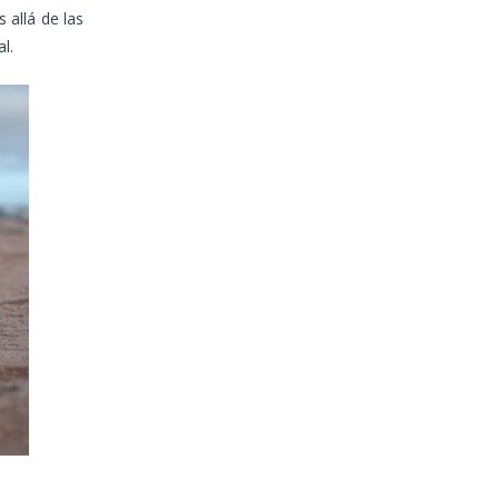
 allá de las
l.