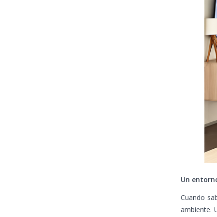
Un entorno
Cuando sab
ambiente. U