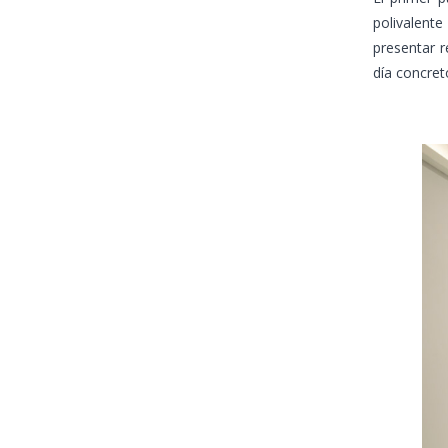
polivalente
presentar r
día concret