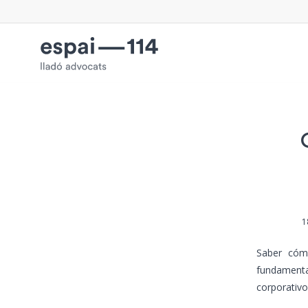
1
Saber cómo
fundamenta
corporativo