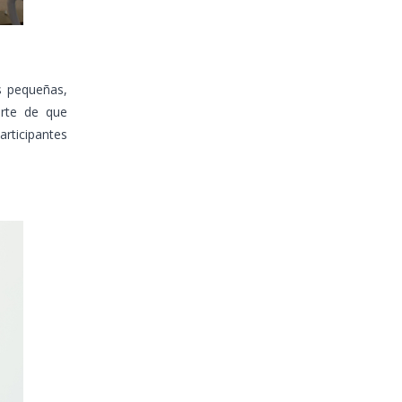
s pequeñas,
arte de que
articipantes