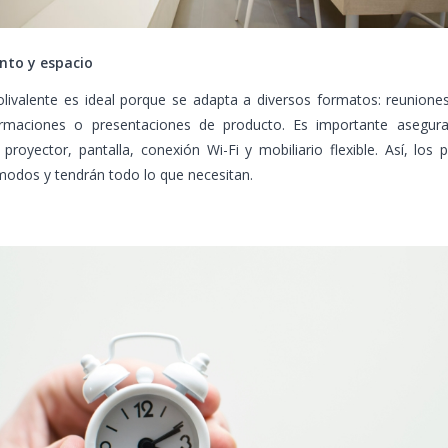
nto y espacio
olivalente es ideal porque se adapta a diversos formatos: reunione
formaciones o presentaciones de producto. Es importante asegur
proyector, pantalla, conexión Wi-Fi y mobiliario flexible. Así, los p
modos y tendrán todo lo que necesitan.