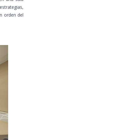
estrategias,
un orden del