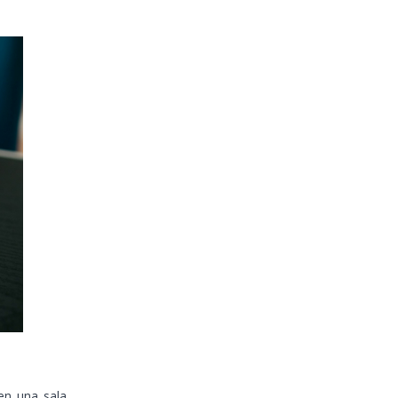
en una sala