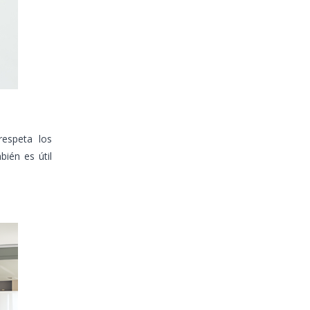
respeta los
bién es útil