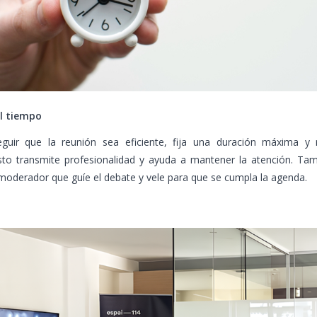
l tiempo
guir que la reunión sea eficiente, fija una duración máxima y 
sto transmite profesionalidad y ayuda a mantener la atención. Tam
moderador que guíe el debate y vele para que se cumpla la agenda.