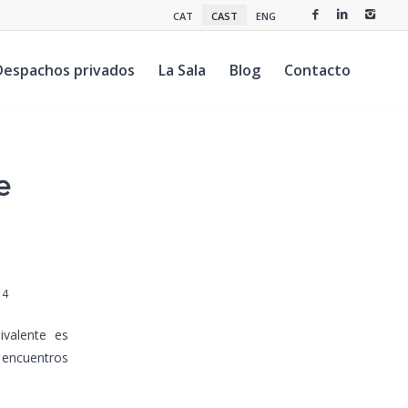
CAT
CAST
ENG
Despachos privados
La Sala
Blog
Contacto
e
14
ivalente es
 encuentros