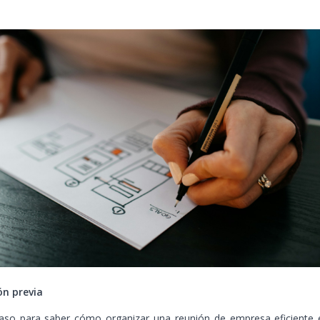
ón previa
paso para saber cómo organizar una reunión de empresa eficiente 