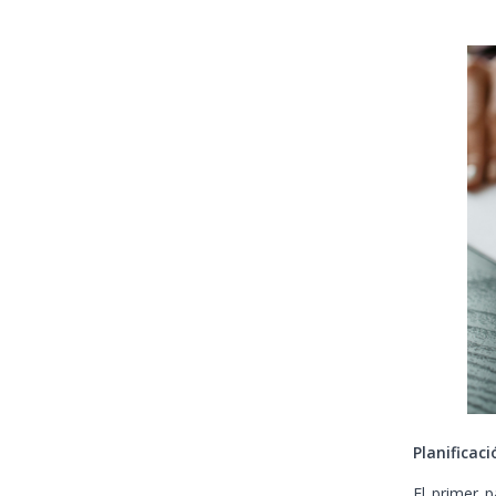
Planificaci
El primer 