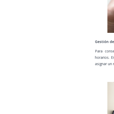
Gestión de
Para conse
horarios. E
asignar un 